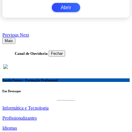
Abrir
Previous
Next
Mais
Canal de Ouvidoria
Fechar
Escola Futuro - Formação Profissional
Em Destaque
Informática e Tecnologia
Profissionalizantes
Idiomas