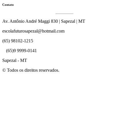
Contato
Av. Antônio André Maggi 830 | Sapezal | MT
escolafuturosapezal@hotmail.com
(65) 98102-1215
(65)9 9999-0141
Sapezal - MT
© Todos os direitos reservados.