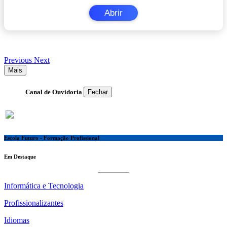
Abrir
Previous
Next
Mais
Canal de Ouvidoria
Fechar
Escola Futuro - Formação Profissional
Em Destaque
Informática e Tecnologia
Profissionalizantes
Idiomas