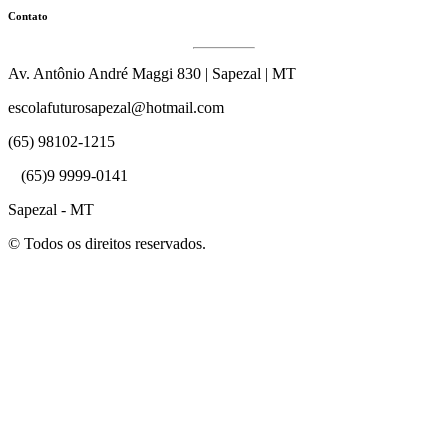
Contato
Av. Antônio André Maggi 830 | Sapezal | MT
escolafuturosapezal@hotmail.com
(65) 98102-1215
(65)9 9999-0141
Sapezal - MT
© Todos os direitos reservados.