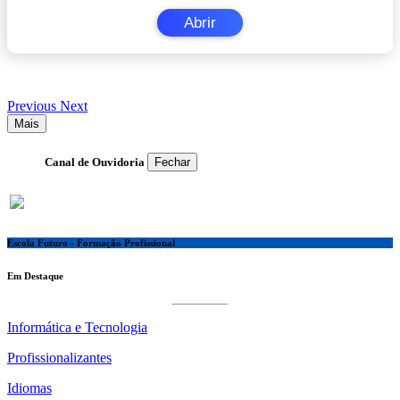
Abrir
Previous
Next
Mais
Canal de Ouvidoria
Fechar
Escola Futuro - Formação Profissional
Em Destaque
Informática e Tecnologia
Profissionalizantes
Idiomas