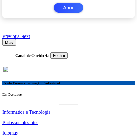
Abrir
Previous
Next
Mais
Canal de Ouvidoria
Fechar
Escola Futuro - Formação Profissional
Em Destaque
Informática e Tecnologia
Profissionalizantes
Idiomas