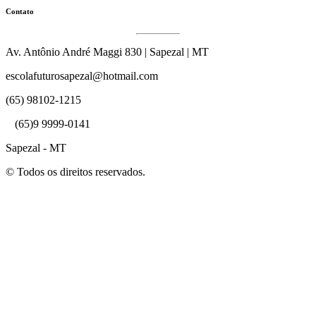
Contato
Av. Antônio André Maggi 830 | Sapezal | MT
escolafuturosapezal@hotmail.com
(65) 98102-1215
(65)9 9999-0141
Sapezal - MT
© Todos os direitos reservados.