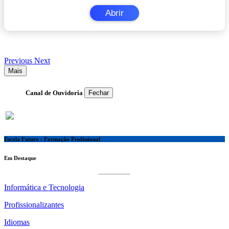
Abrir
Previous
Next
Mais
Canal de Ouvidoria
Fechar
Escola Futuro - Formação Profissional
Em Destaque
Informática e Tecnologia
Profissionalizantes
Idiomas