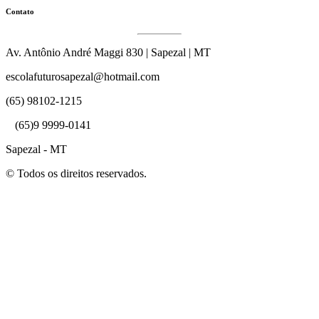
Contato
Av. Antônio André Maggi 830 | Sapezal | MT
escolafuturosapezal@hotmail.com
(65) 98102-1215
(65)9 9999-0141
Sapezal - MT
© Todos os direitos reservados.