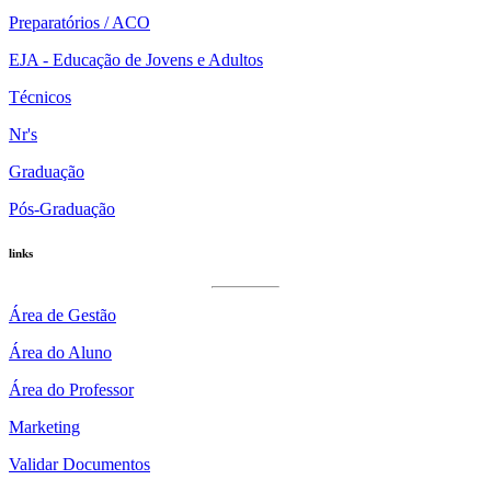
Preparatórios / ACO
EJA - Educação de Jovens e Adultos
Técnicos
Nr's
Graduação
Pós-Graduação
links
Área de Gestão
Área do Aluno
Área do Professor
Marketing
Validar Documentos