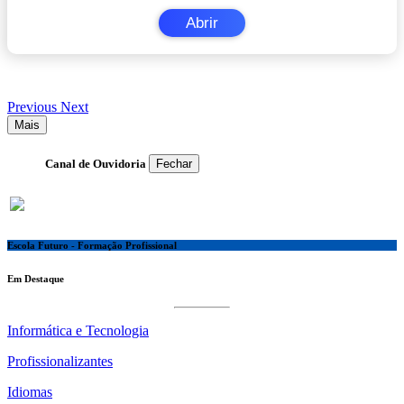
Abrir
Previous
Next
Mais
Canal de Ouvidoria
Fechar
Escola Futuro - Formação Profissional
Em Destaque
Informática e Tecnologia
Profissionalizantes
Idiomas