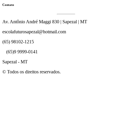
Contato
Av. Antônio André Maggi 830 | Sapezal | MT
escolafuturosapezal@hotmail.com
(65) 98102-1215
(65)9 9999-0141
Sapezal - MT
© Todos os direitos reservados.