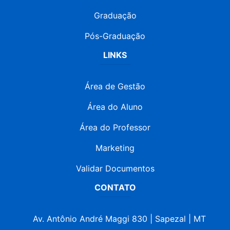
LINKS
Área de Gestão
Área do Aluno
Área do Professor
Marketing
Validar Documentos
CONTATO
Av. Antônio André Maggi 830 | Sapezal | MT
escolafuturosapezal@hotmail.com
(65) 98102-1215