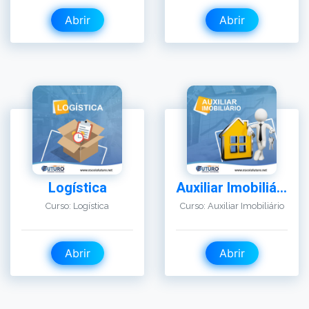
Logística
Auxiliar Imobiliário
Curso: Logística
Curso: Auxiliar Imobiliário
Abrir
Abrir